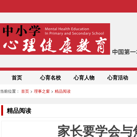
首页
心育名校
心育人物
心育活动
当前位置：
首页
>
理事之窗
>
精品阅读
精品阅读
家长要学会与