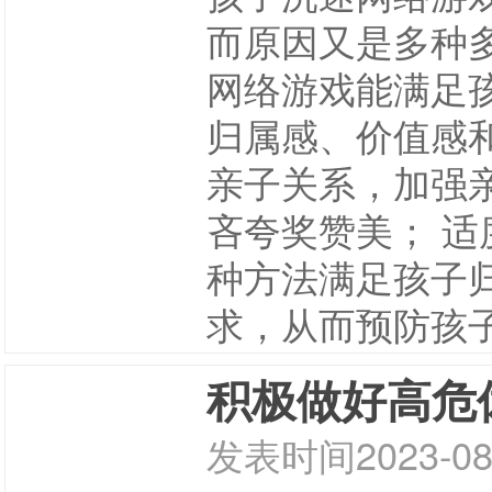
而原因又是多种
网络游戏能满足
归属感、价值感
亲子关系，加强
吝夸奖赞美； 
种方法满足孩子
求，从而预防孩
积极做好高危
发表时间
2023-08