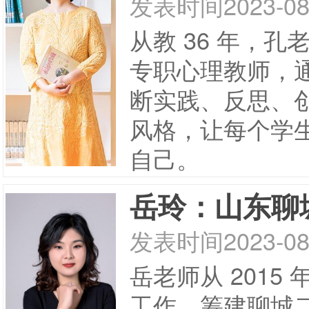
发表时间
2023-08
从教 36 年，
专职心理教师，
断实践、反思、创
风格，让每个学生
自己。
岳玲：山东聊
发表时间
2023-08
岳老师从 201
工作，筹建聊城