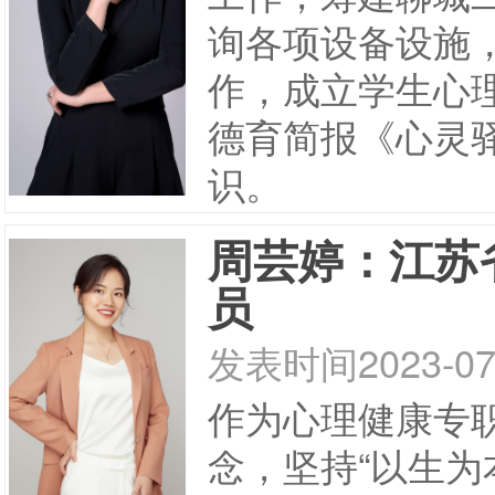
询各项设备设施
作，成立学生心
德育简报《心灵
识。
周芸婷：江苏
员
发表时间
2023-07
作为心理健康专
念，坚持“以生为