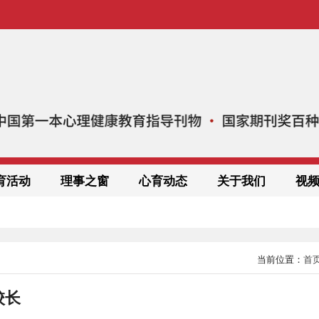
育活动
理事之窗
心育动态
关于我们
视
当前位置：
首
校长