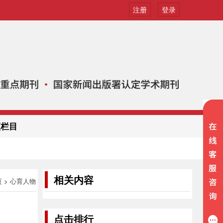
注册
登录
频栏目
相关内容
页
>
心育人物
点击排行