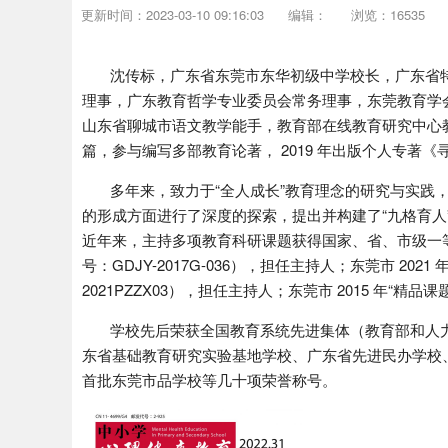
更新时间：2023-03-10 09:16:03
编辑：
浏览：16535
沈传标，广东省东莞市东华初级中学校长，广东省特
理事，广东教育哲学专业委员会常务理事，东莞教育学
山东省聊城市语文教学能手，教育部在线教育研究中心教
篇，参与编写多部教育论著， 2019 年出版个人专著
多年来，致力于“全人成长”教育理念的研究与实践，
的形成方面进行了深度的探索，提出并构建了“九格育人
近年来，主持多项教育科研课题获得国家、省、市级一等奖
号：GDJY-2017G-036），担任主持人；东莞市 2
2021PZZX03），担任主持人；东莞市 2015 年“精品
学校先后荣获全国教育系统先进集体（教育部和人力
东省基础教育研究实验基地学校、广东省先进民办学校
首批东莞市品学校等几十项荣誉称号。