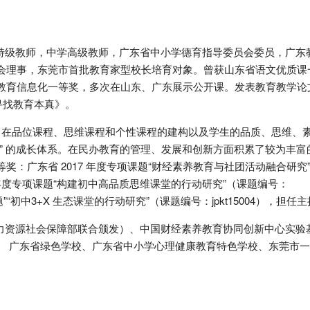
级教师，中学高级教师，广东省中小学德育指导委员会委员，广东
会理事，东莞市首批教育家型校长培育对象。曾获山东省语文优质课
育信息化一等奖，多次在山东、广东展示公开课。发表教育教学论文 
《寻找教育本真》。
在品位课程、思维课程和个性课程的建构以及学生的品质、思维、
” 的成长体系。在民办教育的管理、发展和创新方面积累了较为丰富
：广东省 2017 年度专项课题“财经素养教育与社团活动融合研究
021 年度专项课题“构建初中高品质思维课堂的行动研究”（课题编号：
课题”“初中3+X 生态课堂的行动研究”（课题编号：jpkt15004），担任
资源社会保障部联合颁发）、中国财经素养教育协同创新中心实验
、 广东省绿色学校、广东省中小学心理健康教育特色学校、东莞市