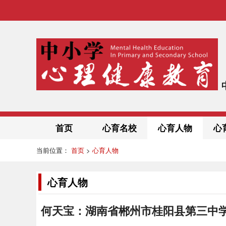
首页
心育名校
心育人物
心
当前位置：
首页
>
心育人物
心育人物
何天宝：湖南省郴州市桂阳县第三中