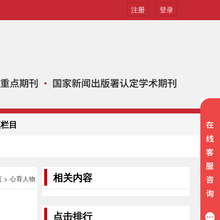
注册
登录
频栏目
相关内容
页
>
心育人物
点击排行