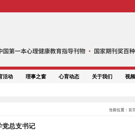
育活动
理事之窗
心育动态
关于我们
视
当前位置：
首
学党总支书记