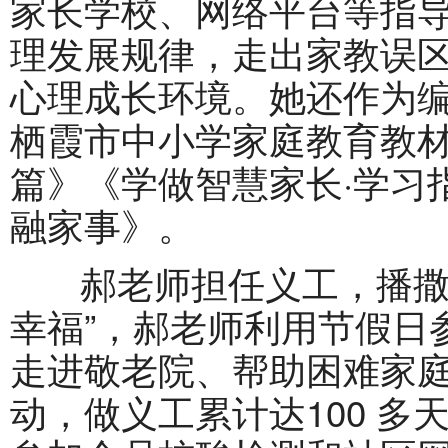
家长学校、网络平台等指
理发展规律，走出家教误
心理成长环境。她还作为
栖霞市中小学家庭教育教材
篇》《学做智慧家长·学习
融家事》。
郝老师担任义工，播撒阳
幸福”，郝老师利用节假日
走进敬老院、帮助困难家
动，做义工累计达100 