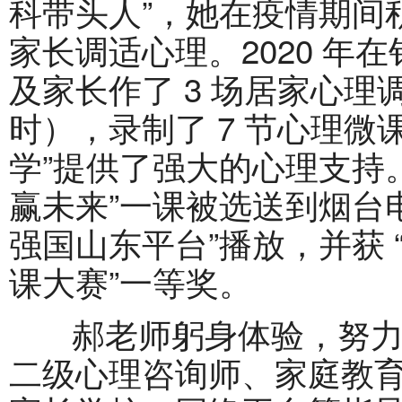
科带头人”，她在疫情期间
家长调适心理。2020 年
及家长作了 3 场居家心
时），录制了 7 节心理微
学”提供了强大的心理支持
赢未来”一课被选送到烟台
强国山东平台”播放，并获
课大赛”一等奖。
郝老师躬身体验，努力
二级心理咨询师、家庭教