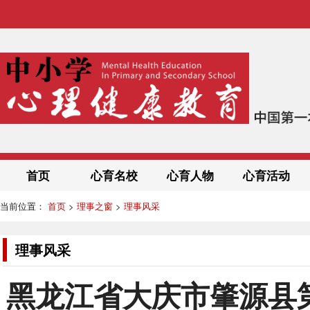
首页
心育名校
心育人物
心育活动
当前位置：
首页
>
理事之窗
>
理事风采
理事风采
黑龙江省大庆市肇源县