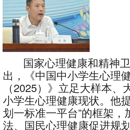
国家心理健康和精神卫
出，《中国中小学生心理
（2025）》立足大样本
小学生心理健康现状。他提
划一标准一平台”的框架，
法、国民心理健康促进规