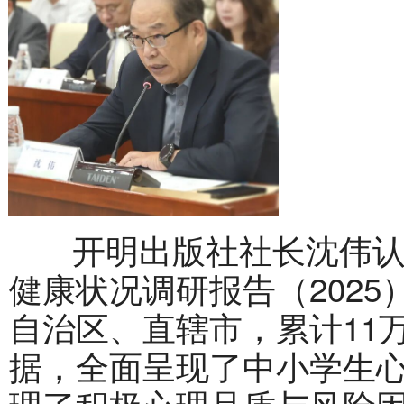
开明出版社社长沈伟认
健康状况调研报告（2025
自治区、直辖市，累计11
据，全面呈现了中小学生