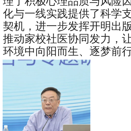
理了积极心理品质与风险
化与一线实践提供了科学
契机，进一步发挥开明出
推动家校社医协同发力，
环境中向阳而生、逐梦前