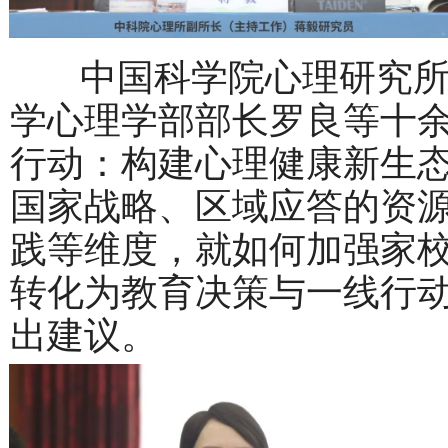
中国科学院心理研究所
学心理学部部长罗良等十余
行动：构建心理健康新生态
国家战略、区域应答的资
践等维度，就如何加强家
转化为教育决策与一线行
出建议。