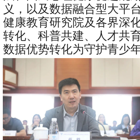
义，以及数据融合型大平
健康教育研究院及各界深
转化、科普共建、人才共
数据优势转化为守护青少