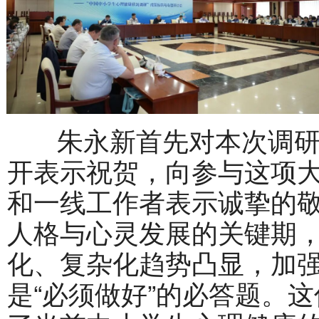
朱永新首先对本次调研
开表示祝贺，向参与这项
和一线工作者表示诚挚的
人格与心灵发展的关键期
化、复杂化趋势凸显，加
是“必须做好”的必答题。