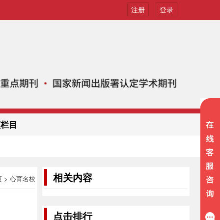
注册
登录
频栏目
相关内容
页
>
心育名校
点击排行