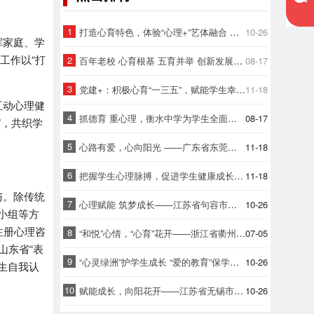
1
打造心育特色，体验“心理+”艺体融合 ——广西柳州市第三中学心理健康教育工作掠影
10-26
挥家庭、学
工作以“打
2
百年老校 心育根基 五育并举 创新发展——云南省昆明市官渡区关上实验学校心理健康教育掠影
08-17
3
党建+：积极心育“一三五”，赋能学生幸福成长 ——湖南省长沙市雅礼实验中学心理健康教育工作纪实
11-18
互动心理健
4
抓德育 重心理，衡水中学为学生全面发展奠基
08-17
”，共织学
5
心路有爱，心向阳光 ——广东省东莞市东华初级中学心理健康教育工作介绍
11-18
6
把握学生心理脉搏，促进学生健康成长 ——山东省莱阳市第九中学心理健康教育掠影
11-18
与。除传统
7
心理赋能 筑梦成长——江苏省句容市实验小学心理健康教育掠影
10-26
小组等方
注册心理咨
8
“和悦”心情，“心育”花开——浙江省衢州市实验学校教育集团悦溪校区心理
07-05
山东省“表
9
“心灵绿洲”护学生成长 “爱的教育”保学校平安——江苏省吴江经济技术开发区实验初级中学
10-26
生自我认
10
赋能成长，向阳花开——江苏省无锡市梅村实验小学心理健康教育掠影
10-26