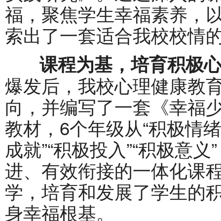
福，聚焦学生幸福素养，以“
索出了一套适合我校校情的
课程为基，培育积极心
爆发后，我校心理健康教
向，并编写了一套《幸福少
教材，6个年级从“积极情绪”
成就”“积极投入”“积极意义
进、有效衔接的一体化课
学，培育和发展了学生的
身幸福根基。