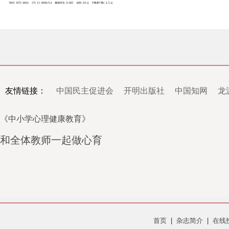
友情链接：
中国民主促进会
开明出版社
中国知网
龙
《中小学心理健康教育》
和全体教师一起做心育
首页
|
杂志简介
|
在线