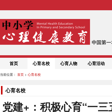
首页
心育名校
心育人物
心育活动
当前位置：
首页
>
心育名校
心育名校
党建+：积极心育“一三