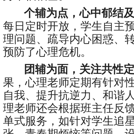
个辅为点，心中郁结及
每日定时开放，学生自主
理问题、疏导内心困惑、
预防了心理危机。
团辅为面，关注共性定
果，心理老师定期有针对
自我、提升抗逆力、和谐
理老师还会根据班主任反
单式服务，如针对学生追
张、青春期烦恼等问题，设