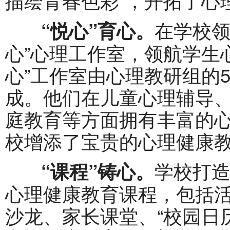
描绘青春色彩”，开拓了心
在学校领
“悦心”育心。
心”心理工作室，领航学生
心”工作室由心理教研组的
成。他们在儿童心理辅导
庭教育等方面拥有丰富的
校增添了宝贵的心理健康
学校打造
“课程”铸心。
心理健康教育课程，包括
沙龙、家长课堂、“校园日