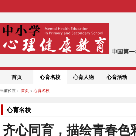
首页
心育名校
心育人物
心育活动
当前位置：
首页
>
心育名校
心育名校
齐心同育，描绘青春色