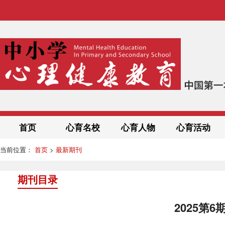
首页
心育名校
心育人物
心育活动
当前位置：
首页
>
最新期刊
期刊目录
2025第6