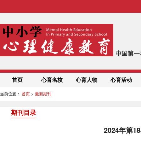
首页
心育名校
心育人物
心育活动
当前位置：
首页
>
最新期刊
期刊目录
2024年第1