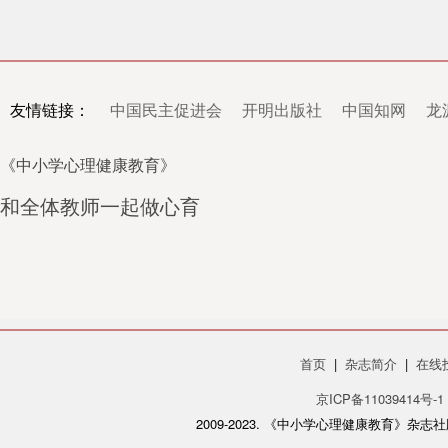
友情链接：
中国民主促进会
开明出版社
中国知网
龙
《中小学心理健康教育》
和全体教师一起做心育
首页
|
杂志简介
|
在线
京ICP备11039414号-1
2009-2023. 《中小学心理健康教育》杂