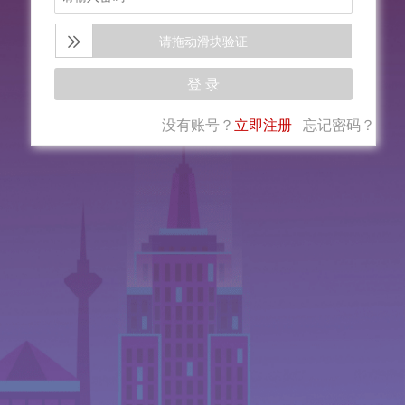
请拖动滑块验证
没有账号？
立即注册
忘记密码？